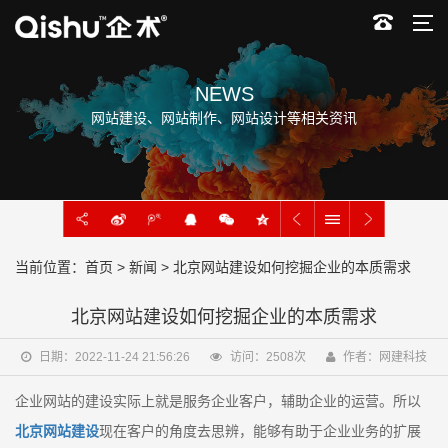
NEWS
网站建设、网站制作、网站设计等相关资讯
当前位置：
首页
>
新闻
> ​北京网站建设如何挖掘企业的本质需求
​北京网站建设如何挖掘企业的本质需求
日期：2022-11-24 21:56:26
访问：
2508
次
作者：网建科技
企业网站的建设实际上就是服务企业客户，辅助企业的运营。所以
北京网站建设
现在客户的角度去思辨，能够有助于企业业务的扩展