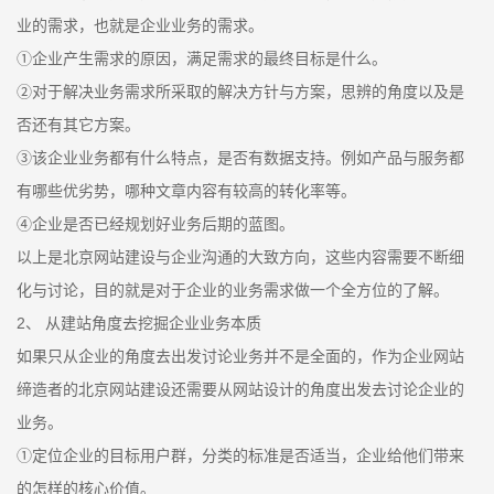
业的需求，也就是企业业务的需求。
①企业产生需求的原因，满足需求的最终目标是什么。
②对于解决业务需求所采取的解决方针与方案，思辨的角度以及是
否还有其它方案。
③该企业业务都有什么特点，是否有数据支持。例如产品与服务都
有哪些优劣势，哪种文章内容有较高的转化率等。
④企业是否已经规划好业务后期的蓝图。
以上是北京网站建设与企业沟通的大致方向，这些内容需要不断细
化与讨论，目的就是对于企业的业务需求做一个全方位的了解。
2、 从建站角度去挖掘企业业务本质
如果只从企业的角度去出发讨论业务并不是全面的，作为企业网站
缔造者的北京网站建设还需要从网站设计的角度出发去讨论企业的
业务。
①定位企业的目标用户群，分类的标准是否适当，企业给他们带来
的怎样的核心价值。