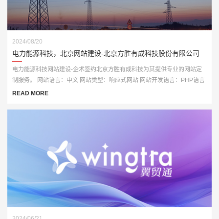
2024/08/20
电力能源科技，北京网站建设-北京方胜有成科技股份有限公司
电力能源科技网站建设-企术签约北京方胜有成科技为其提供专业的网站定
制服务。 网站语言：中文 网站类型：响应式网站 网站开发语言：PHP语言
开发
READ MORE
2024/06/21