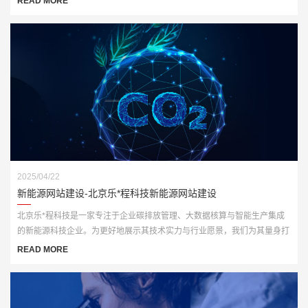
READ MORE
2025/04/22
新能源网站建设-北京乐*程科技新能源网站建设
北京乐*程科技是一家专注于企业碳排放管理、大数据核算与智能生产集成
的新能源科技企业。为更好地展示其技术实力与行业愿景，我们为其量身打
造了一套高端、智能化的官方网站解决方案，全面赋能品牌数字化形象升
READ MORE
级。