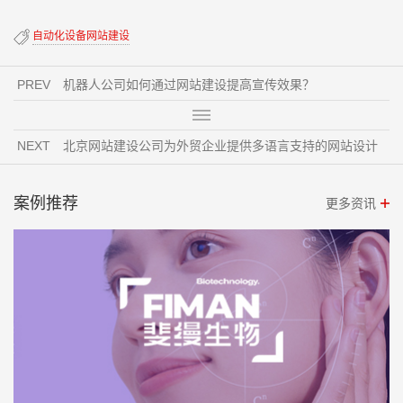
自动化设备网站建设
PREV
机器人公司如何通过网站建设提高宣传效果？
NEXT
北京网站建设公司为外贸企业提供多语言支持的网站设计
案例推荐
更多资讯