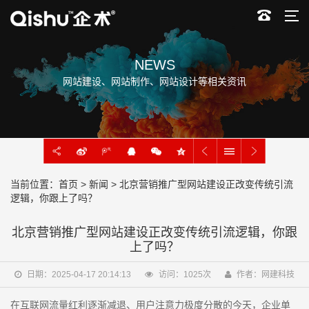
NEWS
网站建设、网站制作、网站设计等相关资讯
当前位置：
首页
>
新闻
> 北京营销推广型网站建设正改变传统引流
逻辑，你跟上了吗？
北京营销推广型网站建设正改变传统引流逻辑，你跟
上了吗？
日期：2025-04-17 20:14:13
访问：
1025
次
作者：网建科技
在互联网流量红利逐渐减退、用户注意力极度分散的今天，企业单