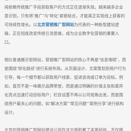
纯依赖传统推广手段获取客户的方式正在逐渐失效。越来越多企业
意识到，只有将“推广”与“转化”紧密结合，才能真正实现线上获客的
可持续性增长。以
北京营销推广型网站
为代表的一种新型建站逻
辑，正在彻底改变传统引流思维，成为企业数字化营销的重要入
口。
相比普通展示型网站，营销推广型网站的核心不再是“信息堆砌”，而
是围绕“转化路径”进行系统布局。从页面设计、文案策划到用户行为
引导，每一个细节都以获取用户线索、促进咨询或订单为目标。例
如，首页不是一味展示品牌荣誉，而是通过明确的价值主张和差异
化亮点迅速打动目标用户；栏目设置不再以公司视角出发，而是围
绕用户最关心的问题，如“解决方案”“常见问题”“案例分享”进行结构
设计。
北京的营销推广型网站建设公司在这方面积累了丰富经验，不仅擅