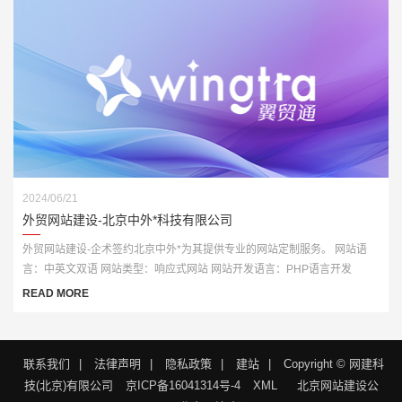
2024/06/21
外贸网站建设-北京中外*科技有限公司
外贸网站建设-企术签约北京中外*为其提供专业的网站定制服务。 网站语
言：中英文双语 网站类型：响应式网站 网站开发语言：PHP语言开发
READ MORE
联系我们
|
法律声明
|
隐私政策
|
建站
|
Copyright © 网建科
技(北京)有限公司
京ICP备16041314号-4
XML
北京网站建设公