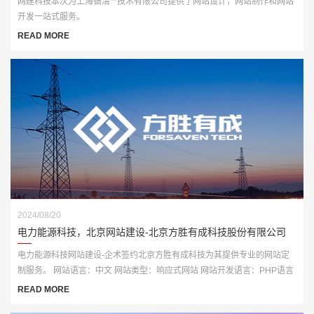
网建科技本次为上海镐渭**技术有限公司提供了网站设计，网站制作和网站
开发一站式服务。
READ MORE
2024/08/20
电力能源科技，北京网站建设-北京方胜有成科技股份有限公司
电力能源科技网站建设-企术签约北京方胜有成科技为其提供专业的网站定
制服务。 网站语言：中文 网站类型：响应式网站 网站开发语言：PHP语言
开发
READ MORE