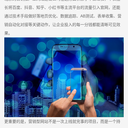
长将百度、抖音、知乎、小红书等主流平台的流量引入官网，还能
通过技术手段做好落地页优化、数据追踪、AB测试、表单收集、营
销自动化对接等关键动作，让企业投入的每一分钱都能清晰可见效
果。
更重要的是，营销型网站不是一次上线就完事的项目，而是一个持