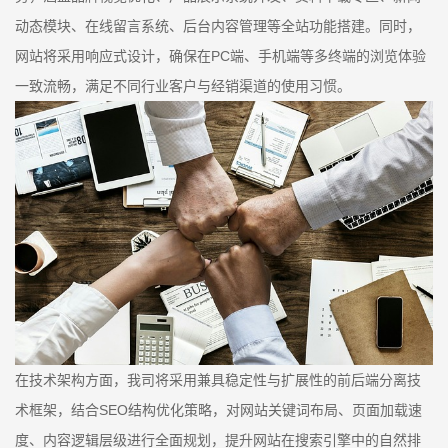
动态模块、在线留言系统、后台内容管理等全站功能搭建。同时，
网站将采用响应式设计，确保在PC端、手机端等多终端的浏览体验
一致流畅，满足不同行业客户与经销渠道的使用习惯。
在技术架构方面，我司将采用兼具稳定性与扩展性的前后端分离技
术框架，结合SEO结构优化策略，对网站关键词布局、页面加载速
度、内容逻辑层级进行全面规划，提升网站在搜索引擎中的自然排