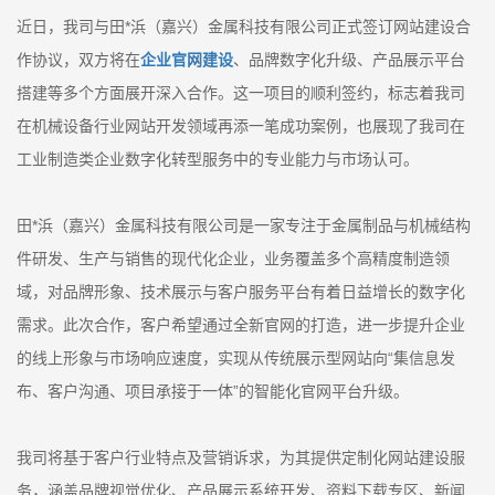
近日，我司与田*浜（嘉兴）金属科技有限公司正式签订网站建设合
作协议，双方将在
企业官网建设
、品牌数字化升级、产品展示平台
搭建等多个方面展开深入合作。这一项目的顺利签约，标志着我司
在机械设备行业网站开发领域再添一笔成功案例，也展现了我司在
工业制造类企业数字化转型服务中的专业能力与市场认可。
田*浜（嘉兴）金属科技有限公司是一家专注于金属制品与机械结构
件研发、生产与销售的现代化企业，业务覆盖多个高精度制造领
域，对品牌形象、技术展示与客户服务平台有着日益增长的数字化
需求。此次合作，客户希望通过全新官网的打造，进一步提升企业
的线上形象与市场响应速度，实现从传统展示型网站向“集信息发
布、客户沟通、项目承接于一体”的智能化官网平台升级。
我司将基于客户行业特点及营销诉求，为其提供定制化网站建设服
务，涵盖品牌视觉优化、产品展示系统开发、资料下载专区、新闻