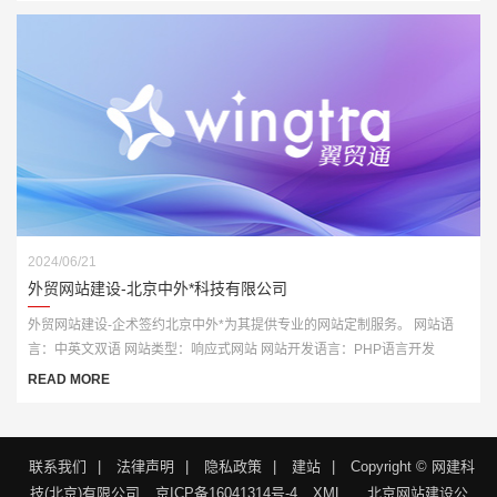
2024/06/21
外贸网站建设-北京中外*科技有限公司
外贸网站建设-企术签约北京中外*为其提供专业的网站定制服务。 网站语
言：中英文双语 网站类型：响应式网站 网站开发语言：PHP语言开发
READ MORE
联系我们
|
法律声明
|
隐私政策
|
建站
|
Copyright © 网建科
技(北京)有限公司
京ICP备16041314号-4
XML
北京网站建设公