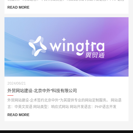
开发
READ MORE
2024/06/21
外贸网站建设-北京中外*科技有限公司
外贸网站建设-企术签约北京中外*为其提供专业的网站定制服务。 网站语
言：中英文双语 网站类型：响应式网站 网站开发语言：PHP语言开发
READ MORE