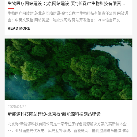
生物医疗网站建设-北京网站建设-斐*(长春)**生物科技有限责任公司
生物医疗网站建设-北京网站建设-斐*(长春)**生物科技有限责任公司 网站语
言：中英文双语 网站类型：响应式网站 网站开发语言：PHP语言开发
READ MORE
2025/04/22
新能源科技网站建设-北京得*新能源科技网站建设
北京得*新能源科技有限公司是一家专注于绿色能源解决方案的高新技术企
业，业务涵盖光伏发电、风光互补系统、智能微网、能耗监测与节能减排等