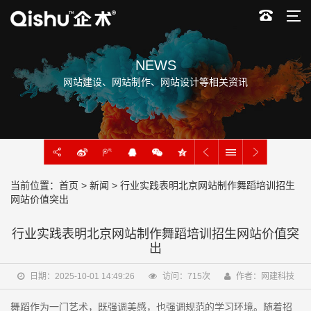
NEWS
网站建设、网站制作、网站设计等相关资讯
当前位置：
首页
>
新闻
> 行业实践表明北京网站制作舞蹈培训招生
网站价值突出
行业实践表明北京网站制作舞蹈培训招生网站价值突
出
日期：2025-10-01 14:49:26
访问：
715
次
作者：网建科技
舞蹈作为一门艺术，既强调美感，也强调规范的学习环境。随着招