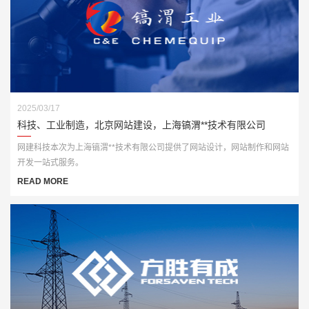
2025/03/17
科技、工业制造，北京网站建设，上海镐渭**技术有限公司
网建科技本次为上海镐渭**技术有限公司提供了网站设计，网站制作和网站
开发一站式服务。
READ MORE