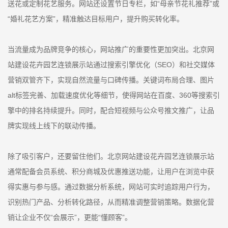
送花或定制花艺服务。网站还设置节日专栏，如“母亲节花礼推荐”或
“婚礼花艺方案”，精准触达目标用户，提升购买转化率。
当流量成为品牌竞争的核心，网站推广的重要性更加突出。北京网
站建设花卉园艺连锁展示站通过搜索引擎优化（SEO）和社交媒体
营销双管齐下，实现自然流量与口碑传播。关键词布局合理、图片
alt标签完善、加载速度优化等细节，使得网站在百度、360等搜索引
擎中的排名持续提升。同时，配合短视频与公众号推文推广，让品
牌实现线上线下的联动传播。
除了吸引客户，还要留住他们。北京网站建设花卉园艺连锁展示站
通常配备会员系统、积分商城及优惠推送功能，让用户在浏览中获
得实惠与参与感。通过数据分析系统，网站可实时追踪用户行为，
识别热门产品、分析转化路径，从而精准调整营销策略。数据化营
销让企业不仅“会展示”，更能“懂顾客”。