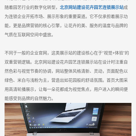
随着园艺行业的数字化转型，
北京网站建设花卉园艺连锁展示站
成
为连锁企业开拓市场、展示形象的重要渠道。它不仅承担着展示功
能，更是品牌营销的核心引擎，让花卉的美、服务的温度与品牌的
气质在互联网空间中盛放。
不同于一般的企业官网，这类展示站的建设核心在于“视觉+体验”的
双重营销逻辑。北京网站建设花卉园艺连锁展示站在设计时注重自
然色彩与视觉节奏的协调，网站整体风格清新、灵动，页面配色以
绿色、米白与浅粉为主，营造出如花园般的舒适氛围。首页大图采
用高清轮播展示，让每一朵花都成为视觉焦点，用户进入的瞬间便
能感受到品牌的自然魅力。