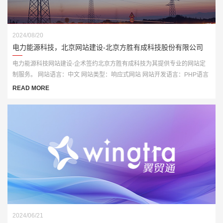
2024/08/20
电力能源科技，北京网站建设-北京方胜有成科技股份有限公司
电力能源科技网站建设-企术签约北京方胜有成科技为其提供专业的网站定
制服务。 网站语言：中文 网站类型：响应式网站 网站开发语言：PHP语言
开发
READ MORE
2024/06/21