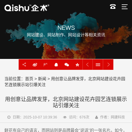
NEWS
网站建设、网站制作、网站设计等相关资讯
当前位置：
首页
>
新闻
> 用创意让品牌发芽，北京网站建设花卉园
艺连锁展示站引爆关注
用创意让品牌发芽，北京网站建设花卉园艺连锁展示
站引爆关注
日期：2025-10-07 10:39:36
访问：
676
次
作者：网建科技
鲜花有自己的语言，而网站则是品牌最会“说话”的一张名片。如今，