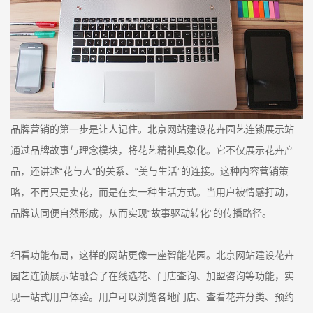
品牌营销的第一步是让人记住。北京网站建设花卉园艺连锁展示站
通过品牌故事与理念模块，将花艺精神具象化。它不仅展示花卉产
品，还讲述“花与人”的关系、“美与生活”的连接。这种内容营销策
略，不再只是卖花，而是在卖一种生活方式。当用户被情感打动，
品牌认同便自然形成，从而实现“故事驱动转化”的传播路径。
细看功能布局，这样的网站更像一座智能花园。北京网站建设花卉
园艺连锁展示站融合了在线选花、门店查询、加盟咨询等功能，实
现一站式用户体验。用户可以浏览各地门店、查看花卉分类、预约