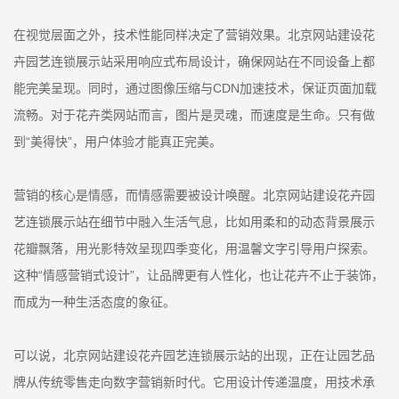
在视觉层面之外，技术性能同样决定了营销效果。北京网站建设花
卉园艺连锁展示站采用响应式布局设计，确保网站在不同设备上都
能完美呈现。同时，通过图像压缩与CDN加速技术，保证页面加载
流畅。对于花卉类网站而言，图片是灵魂，而速度是生命。只有做
到“美得快”，用户体验才能真正完美。
营销的核心是情感，而情感需要被设计唤醒。北京网站建设花卉园
艺连锁展示站在细节中融入生活气息，比如用柔和的动态背景展示
花瓣飘落，用光影特效呈现四季变化，用温馨文字引导用户探索。
这种“情感营销式设计”，让品牌更有人性化，也让花卉不止于装饰，
而成为一种生活态度的象征。
可以说，北京网站建设花卉园艺连锁展示站的出现，正在让园艺品
牌从传统零售走向数字营销新时代。它用设计传递温度，用技术承