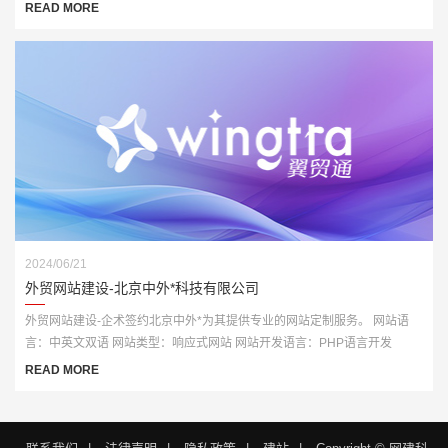
开发
READ MORE
2024/06/21
外贸网站建设-北京中外*科技有限公司
外贸网站建设-企术签约北京中外*为其提供专业的网站定制服务。 网站语
言：中英文双语 网站类型：响应式网站 网站开发语言：PHP语言开发
READ MORE