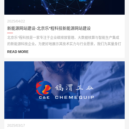
2025/04/22
新能源网站建设-北京乐*程科技新能源网站建设
北京乐*程科技是一家专注于企业碳排放管理、大数据核算与智能生产集成
的新能源科技企业。为更好地展示其技术实力与行业愿景，我们为其量身打
造了一套高端、智能化的官方网站解决方案，全面赋能品牌数字化形象升
READ MORE
级。
2025/03/17