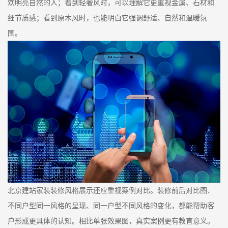
欢明亮自然的人；看到轻奢风时，可以理解它更重视金属、石材和
细节质感；看到原木风时，也能明白它强调舒适、自然和温暖氛
围。
北京建站家装装修风格展示还应重视案例对比。装修前后对比图、
不同户型同一风格的呈现、同一户型不同风格的变化，都能帮助客
户形成更具体的认知。相比单张效果图，真实案例更有教育意义。