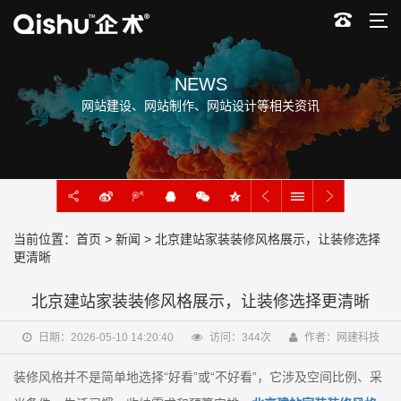
NEWS
网站建设、网站制作、网站设计等相关资讯
当前位置：
首页
>
新闻
> 北京建站家装装修风格展示，让装修选择
更清晰
北京建站家装装修风格展示，让装修选择更清晰
日期：2026-05-10 14:20:40
访问：
344
次
作者：网建科技
装修风格并不是简单地选择“好看”或“不好看”，它涉及空间比例、采