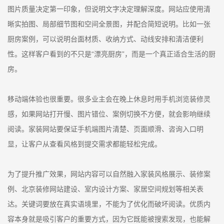
图片质量决定第一印象，但说明文字决定理解深度。网站应使用清
晰实拍图、局部细节图和空间全景图，并配合简短说明。比如一张
厨房案例，可以说明台面材质、收纳方式、动线安排和清洁便利
性。这样客户看到的不只是“漂亮厨房”，而是一个真正适合生活的厨
房。
移动端体验也很重要。很多业主会在晚上休息时用手机浏览装修灵
感，如果网站打开慢、图片错位、案例切换不方便，就会影响继续
阅读。家装网站要保证手机端图片清楚、页面顺滑、咨询入口明
显，让客户从查看风格到提交需求都能轻松完成。
为了提升推广效果，网站内容可以自然融入家装风格展示、装修案
例、北京装修网站建设、室内设计方案、家居空间规划等相关表
达。关键词要放在真实语境里，不能为了优化而破坏阅读。优质内
容本身就是吸引客户的重要方式，因为它既能被搜索发现，也能解