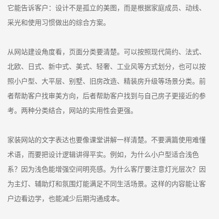
它能告诉客户：设计不是孤立的美图，而是根据家庭成员、动线、
采光和使用习惯做出的综合方案。
从网站建设角度看，页面分类要清楚。可以按照现代简约、法式、
北欧、日式、新中式、美式、轻奢、工业风等方式划分，也可以按
照小户型、大平层、别墅、旧房改造、精装房升级等场景分类。前
者帮助客户找审美方向，后者帮助客户找到与自己房子更接近的参
考。两种分类结合，网站的实用性会更强。
家装网站的文字表达也要像课堂讲解一样清楚。不要满篇使用难懂
术语，而要把设计逻辑讲得平实。例如，为什么小户型适合浅色
系？因为浅色能增强空间明亮感。为什么客厅要注意灯光层次？因
为主灯、辅助灯和氛围灯能满足不同生活场景。这样的内容能让客
户边看边学，也能减少后期沟通成本。