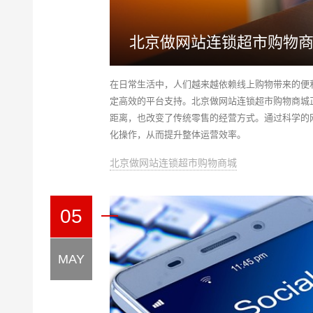
北京做网站连锁超市购物
在日常生活中，人们越来越依赖线上购物带来的便
定高效的平台支持。北京做网站连锁超市购物商城
距离，也改变了传统零售的经营方式。通过科学的
化操作，从而提升整体运营效率。
北京做网站连锁超市购物商城
05
MAY