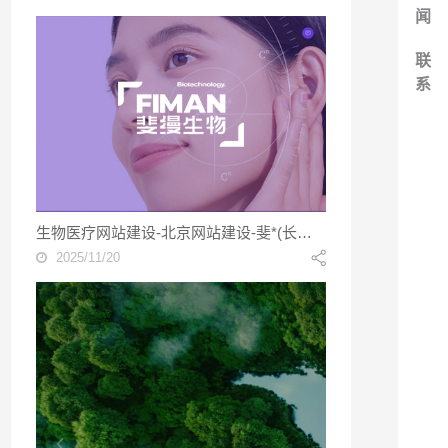
闻
联
系
生物医疗网站建设-北京网站建设-斐*(长春)**生物科技有限责任公司
2025/11/20