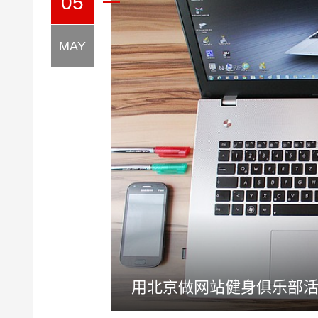
05
MAY
用北京做网站健身俱乐部