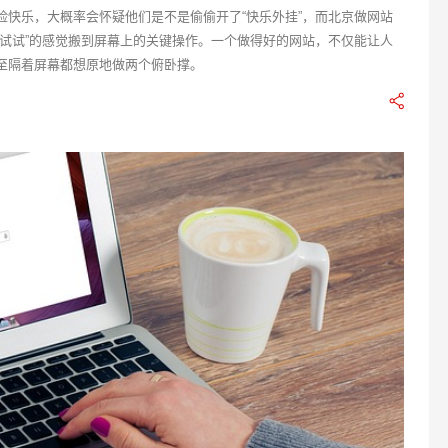
脸快乐，大概率会怀疑他们是不是偷偷开了“快乐外挂”，而北京做网站
想试试”的感觉搬到屏幕上的关键操作。一个做得好的网站，不仅能让人
至隔着屏幕都想原地做两个俯卧撑。