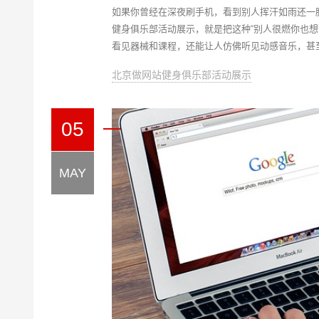
如果你曾经在深夜刷手机，看到别人挥汗如雨还一
健身俱乐部活动展示，就是把这种“别人很燃你也
看见器械和课程，还能让人仿佛听见动感音乐，甚
北京做网站健身俱乐部活动展示
05
MAY