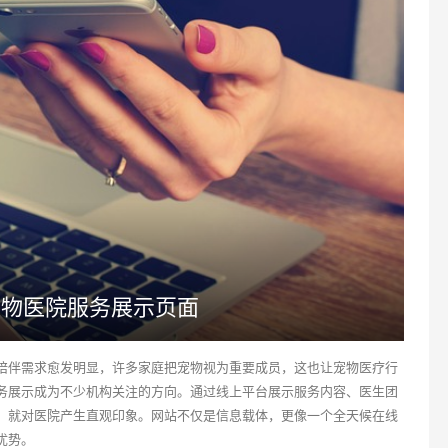
宠物医院服务展示页面
陪伴需求愈发明显，许多家庭把宠物视为重要成员，这也让宠物医疗行
务展示成为不少机构关注的方向。通过线上平台展示服务内容、医生团
，就对医院产生直观印象。网站不仅是信息载体，更像一个全天候在线
优势。