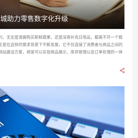
商城助力零售数字化升级
利，无论是清晨购买新鲜蔬果，还是深夜补充日用品，都离不开一个稳
正是在这样的需求背景下不断发展，它不仅连接了消费者与商品之间的
网站建设方案，商家可以实现商品展示、库存管理以及订单处理的一体