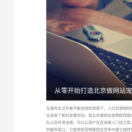
从零开始打造北京做网站
在城市生活节奏不断加快的背景下，人们对宠物的
业迎来了新的发展空间，而北京做网站宠物医院服
队以及环境设施，可以让用户在还未踏入门店之前
的服务窗口，它能帮助宠物医院在竞争中建立独特