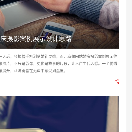
婚庆摄影案例展示设计思路
一天后，会捧着手机浏览婚礼灵感，而北京做网站婚庆摄影案例展示往
张照片，不只是影像，更像是故事的片段，让人产生代入感。一个优秀
缓展开，让浏览者在无声中感受到温度。