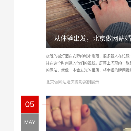
从体验出发，北京做网站
夜晚的街灯洒在安静的城市角落，很多新人在忙碌
往在这个时刻进入他们的视线。屏幕上闪现的一张
的网站，就像一本会发光的相册，将幸福的瞬间缓
北京做网站婚庆摄影案例展示
05
MAY