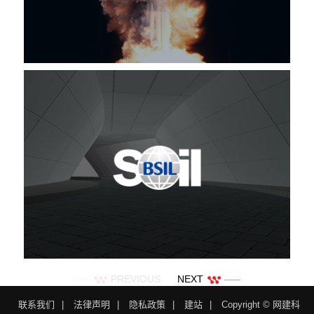
PREVIOUS
NEXT
联系我们
|
法律声明
|
隐私政策
|
建站
|
Copyright © 网建科