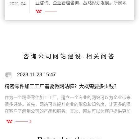
业咨询、企业管理咨询、战略规划发展。所属地
2021-04
区：北京网站建设。
咨询公司网站建设-相关问答
2023-11-23 15:47
信息呢？
精密零件加工工厂需要做网站嘛？大概需要多少钱？
作为一个精密零件加工工厂，建立一个专业的网站可以为企业带来
很多好处。首先，网站可以提升企业的形象和知名度，让更多的潜
在客户了解到公司的产品和服务。其次，网站可以为客户提供更加
便捷的信息查询和产品购买渠道，提高客户满意度和忠诚度。此
外，通过网站还可以进行在线营销和品牌推广，提高企业的市场竞
争力。