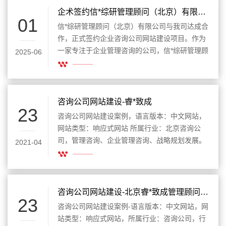
企术签约信*综研管理顾问（北京）有限公司，共同开启网站建设新篇章
01
信*综研管理顾问（北京）有限公司与我司达成合
作，正式签约企业咨询公司网站建设项目。作为
一家专注于企业管理咨询的公司，信*综研管理顾
2025-06
问（北京）有限公司希望通过此次网站建设项
目，进一步提升品牌形象，展示专业服务，增强
市场竞争力，拓展客户渠道。
咨询公司网站建设-睿*致成
23
咨询公司网站建设案例，语言版本：中文网站，
网站类型：响应式网站 所属行业：北京咨询公
司，管理咨询、企业管理咨询、战略规划发展。
2021-04
所属地区：北京网站建设。
咨询公司网站建设-北京睿*致成管理顾问有限公司
23
咨询公司网站建设案例-语言版本：中文网站，网
站类型：响应式网站，所属行业：咨询公司，行