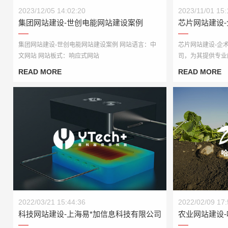
集团网站建设-世创电能网站建设案例
2023/12/05 14:02:20
2023/11/01 15:
集团网站建设-世创电能网站建设案例
集团网站建设-世创电能网站建设案例 网站语言：中
芯片网站建设-企
文网站 网站板式：响应式网站
司，为其提供专业
文双语 网站板式：
READ MORE
READ MORE
语言开发
科技网站建设-上海易*加信息科技有限公司
农业网站建设-
2022/03/21 15:44:36
2022/02/09 17:
科技网站建设-上海易*加信息科技有限公司
农业网站建设