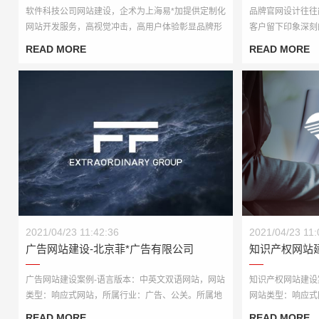
软件科技公司网站建设，企术为上海易*加提供定制化
品牌官网​设计往
网站开发服务，高视觉冲击，高用户体验彰显品牌形
客户留下印象深刻
象提高企业实力。
功倍的效果。然而
READ MORE
READ MORE
础竞争，在更深层
必争之地。考虑到
素。
广告网站建设-北京菲*广告有限公司
2021/04/23 11:42:36
2021/04/23 11:
广告网站建设-北京菲*广告有限公司
广告网站建设案例-语言版本：中英文双语网站，网站
知识产权网站建设
类型：响应式网站，所属行业：广告、公关。所属地
网站类型：响应式
区：北京网站建设。
工商注册、资质认
READ MORE
READ MORE