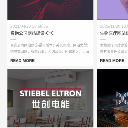
咨询公司网站建设-C*C
2021/04/20 15:56:55
2025/11/20 13:
咨询公司网站建设-C*C
咨询公司网站建设-语言版本：英文网站，网站类型：
生物医疗网站建设-
响应式网站，所属行业：咨询公司，所属地区：上海
技有限责任公司 
网站建设。
响应式网站 网站
READ MORE
READ MORE