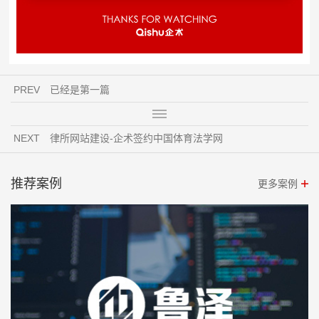
PREV
已经是第一篇
NEXT
律所网站建设-企术签约中国体育法学网
推荐案例
更多案例