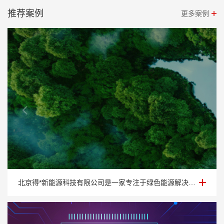
推荐案例
更多案例
新能源科技网站建设-北京得*新能源科技网站建设
北京得*新能源科技有限公司是一家专注于绿色能源解决方案的高新技术企业，业务涵盖光伏发电、风光互补系统、智能微网、能耗监测与节能减排等多个板块。为顺应“双碳”战略发展要求，公司亟需打造一个具备行业专业性与品牌传播力的官网平台。