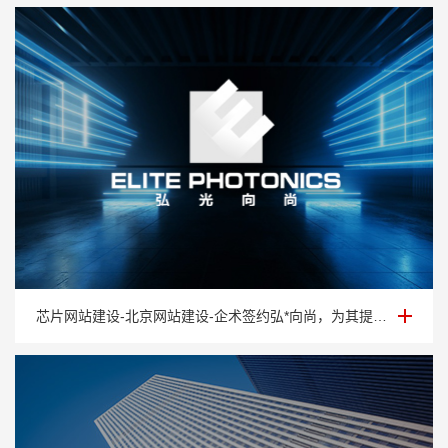
芯片网站建设-北京网站建设-北京弘*向尚有限公司
芯片网站建设-北京网站建设-企术签约弘*向尚，为其提供专业的网站定制服务。 网站语言：中英文双语 网站类型：响应式网站 网站开发语言：PHP语言开发