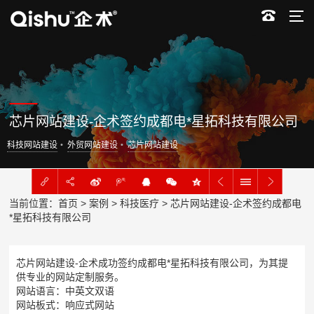
​芯片网站建设-企术签约成都电*星拓科技有限公司
科技网站建设
外贸网站建设
芯片网站建设
当前位置：
首页
>
案例
>
科技医疗
> ​芯片网站建设-企术签约成都电
*星拓科技有限公司
芯片网站建设-企术成功签约成都电*星拓科技有限公司，为其提
供专业的网站定制服务。
网站语言：中英文双语
网站板式：响应式网站