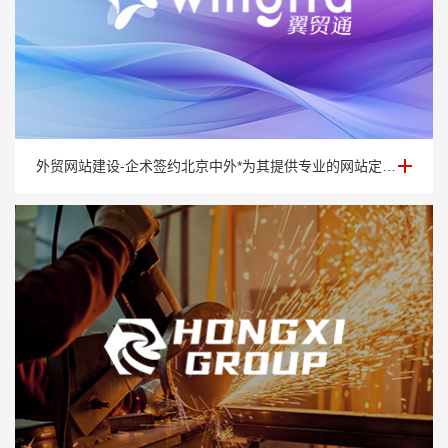
外贸网站建设-北京中外*科技有限公司
外贸网站建设-企术签约北京中外*为其提供专业的网站定制服务。 网站语言：中英文双语 网站类型：响应式网站 网站开发语言：PHP语言开发