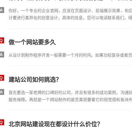
A
你好，一个专业的企业官网，应该在页面设计、前端展示效果、和
计要进行差异化的创意设计，具体的信息，您可以电话联系我们，
Q
做一个网站要多久
A
从设计到制作程序开发一般需要一个月的时间。如果功较复杂或者
Q
建站公司如何挑选？
A
首先要选一家老牌的口碑好的公司，并且有很多的成功案例，沟通
服务保障。再就是一个网站制作的是否美观要看它的视觉感和板块
发现。
Q
北京网站建设现在都设计什么价位？