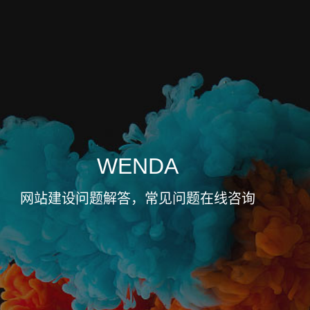
WENDA
网站建设问题解答，常见问题在线咨询