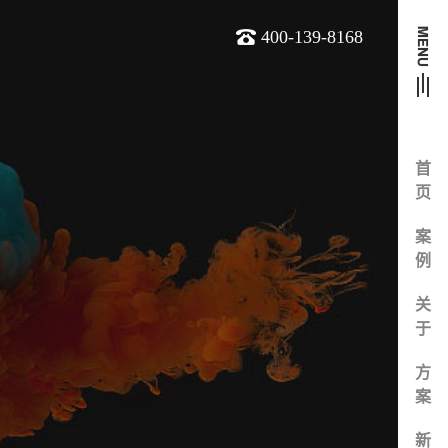
400-139-8168
首
页
案
例
关
于
方
案
新