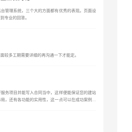
后台管理系统，三个大的方面都有优秀的表现。页面设
得到专业的回答。
页面较多工期需要详细的再沟通一下才能定。
好服务项目并能写入合同当中，这样便能保证您的建站
布局，还有各功能的实用性，这一点可以在成功案例去