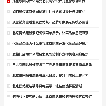
儿童乐园为什么需要北京网站设计儿童游乐场宣传
3
如何通过北京做网站旅行社线路预订提升咨询转化
4
从营销角度看北京建站茶叶品牌形象展示的核心价值
5
北京网站建设酒吧餐饮菜单展示，让菜品信息更直观
6
化妆品企业为什么重视北京网站开发化妆品品牌展示
7
宠物门店为什么需要北京网站制作宠物美容预约展示
8
用北京网站设计玩具工厂产品展示呈现更多童趣与品质
9
北京做网站书店新书展示目录，提升门店线上转化力
10
北京建站家装装修风格展示，让装修选择更清晰
11
酒店线上获客新办法：北京网站建设酒店连锁客房预订
12