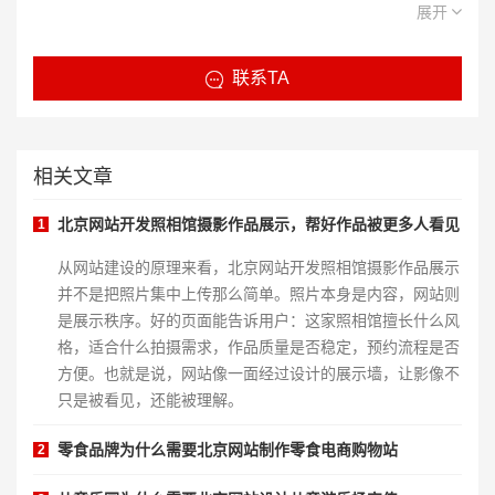
服务， 我们的目标是将网建科技打造成网网站建设、网页设
展开
计、网站制作行业国际优秀企业。
联系TA
相关文章
北京网站开发照相馆摄影作品展示，帮好作品被更多人看见
1
从网站建设的原理来看，北京网站开发照相馆摄影作品展示
并不是把照片集中上传那么简单。照片本身是内容，网站则
是展示秩序。好的页面能告诉用户：这家照相馆擅长什么风
格，适合什么拍摄需求，作品质量是否稳定，预约流程是否
方便。也就是说，网站像一面经过设计的展示墙，让影像不
只是被看见，还能被理解。
零食品牌为什么需要北京网站制作零食电商购物站
2