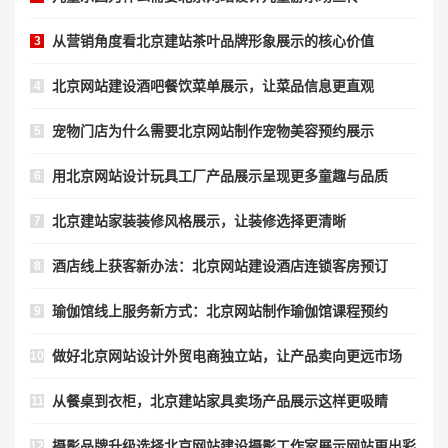
从营销角度看北京建站茶叶品牌形象展示的核心价值
3
北京网站建设酒吧餐饮菜单展示，让菜品信息更直观
4
宠物门店为什么需要北京网站制作宠物美容预约展示
5
用北京网站设计玩具工厂产品展示呈现更多童趣与品质
6
北京建站家装装修风格展示，让装修选择更清晰
7
酒店线上获客新办法：北京网站建设酒店连锁客房预订
8
瑜伽馆线上服务新方式：北京网站制作瑜伽馆课程预约
9
做好北京网站设计外贸电商独立站，让产品卖向更远市场
10
从餐桌到衣柜，北京建站家具卖场产品展示这样更吸睛
11
摄影品牌升级选择北京网站建设摄影工作室展示网站更出彩
12