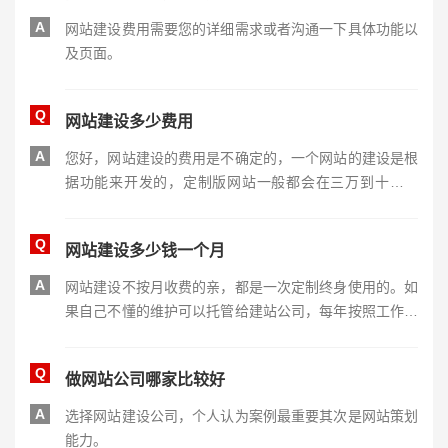
A
网站建设费用需要您的详细需求或者沟通一下具体功能以
及页面。
Q
网站建设多少费用
A
您好，网站建设的费用是不确定的，一个网站的建设是根
据功能来开发的，定制版网站一般都会在三万到十万之
间。希望能帮到您。
Q
网站建设多少钱一个月
A
网站建设不按月收费的亲，都是一次定制终身使用的。如
果自己不懂的维护可以托管给建站公司，每年按照工作量
收取一定的费用约1-5千元不等。
Q
做网站公司哪家比较好
A
选择网站建设公司，个人认为案例最重要其次是网站策划
能力。