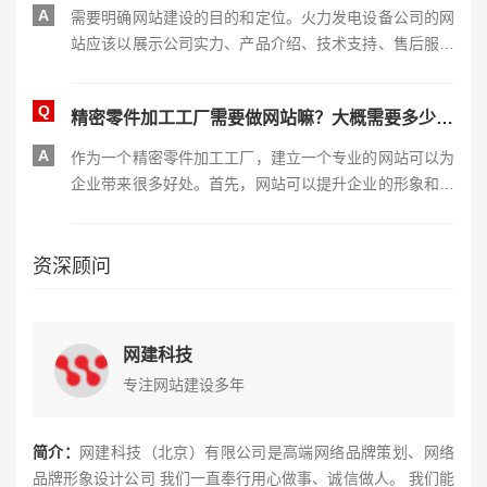
A
需要明确网站建设的目的和定位。火力发电设备公司的网
站应该以展示公司实力、产品介绍、技术支持、售后服务
等为主要内容，同时也要考虑用户体验和搜索引擎优化等
方面。 选择合适的网站建设平台和技术。
Q
精密零件加工工厂需要做网站嘛？大概需要多少钱？
A
作为一个精密零件加工工厂，建立一个专业的网站可以为
企业带来很多好处。首先，网站可以提升企业的形象和知
名度，让更多的潜在客户了解到公司的产品和服务。其
次，网站可以为客户提供更加便捷的信息查询和产品购买
渠道，提高客户满意度和忠诚度。此外，通过网站还可以
资深顾问
进行在线营销和品牌推广，提高企业的市场竞争力。
网建科技
专注网站建设多年
简介：
网建科技（北京）有限公司是高端网络品牌策划、网络
品牌形象设计公司 我们一直奉行用心做事、诚信做人。 我们能