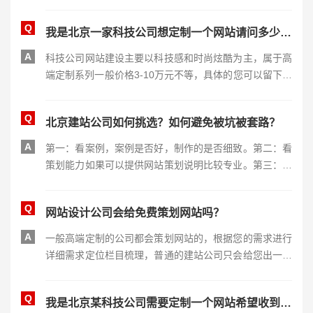
会更好！
Q
我是北京一家科技公司想定制一个网站请问多少钱？
A
科技公司网站建设主要以科技感和时尚炫酷为主，属于高
端定制系列一般价格3-10万元不等，具体的您可以留下联
系方式进行沟通。
Q
北京建站公司如何挑选？如何避免被坑被套路？
A
第一：看案例，案例是否好，制作的是否细致。第二：看
策划能力如果可以提供网站策划说明比较专业。第三：再
综合评估一下即可。
Q
网站设计公司会给免费策划网站吗？
A
一般高端定制的公司都会策划网站的，根据您的需求进行
详细需求定位栏目梳理，普通的建站公司只会给您出一个
报价不会有策划能力的。
Q
我是北京某科技公司需要定制一个网站希望收到你们的策划方案