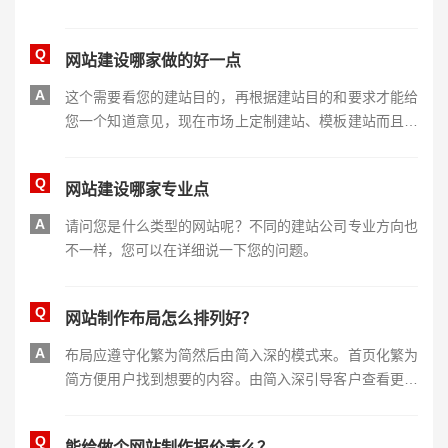
Q
网站建设哪家做的好一点
A
这个需要看您的建站目的，再根据建站目的和要求才能给
您一个知道意见，现在市场上定制建站、模板建站而且水
平各有不同从低端到高端都有。
Q
网站建设哪家专业点
A
请问您是什么类型的网站呢？不同的建站公司专业方向也
不一样，您可以在详细说一下您的问题。
Q
网站制作布局怎么排列好？
A
布局应遵守化繁为简然后由简入深的模式来。首页化繁为
简方便用户找到想要的内容。由简入深引导客户查看更详
细的内容。
Q
能给做个网站制作报价表么？