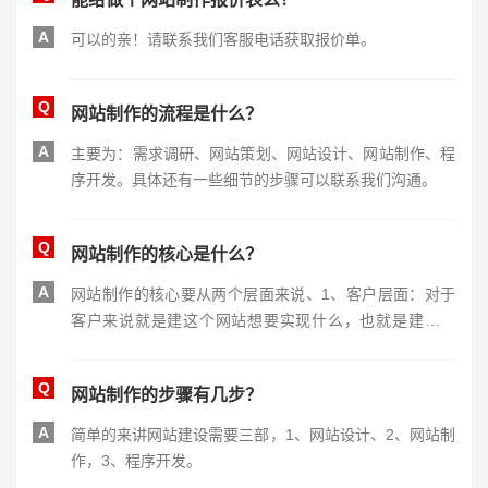
A
可以的亲！请联系我们客服电话获取报价单。
Q
网站制作的流程是什么？
A
主要为：需求调研、网站策划、网站设计、网站制作、程
序开发。具体还有一些细节的步骤可以联系我们沟通。
Q
网站制作的核心是什么？
A
网站制作的核心要从两个层面来说、1、客户层面：对于
客户来说就是建这个网站想要实现什么，也就是建站目
的。/2、网站方面：主要是视觉和功能为核心。一个美观
的网站设计就是成功的一半。再加上功能的细化完善就是
Q
网站制作的步骤有几步？
网站的核心。
A
简单的来讲网站建设需要三部，1、网站设计、2、网站制
作，3、程序开发。