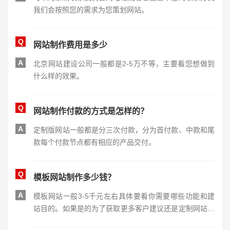
我们会按照您的需求为您策划网站。
Q
网站制作费用是多少
A
北京网站建设公司一般都是2-5万不等，主要看您想做到
什么样的效果。
Q
网站制作付款的方式是怎样的？
A
定制版网站一般都是分三次付款，分为首付款、中款和尾
款每个付款节点都有相应的产品交付。
Q
模板网站制作多少钱？
A
模板网站一般3-5千元左右具体要看你需要哪些功能和建
站目的。如果是的为了获取更多客户建议还是定制网站建
设，毕竟模板网站同质化太严重。