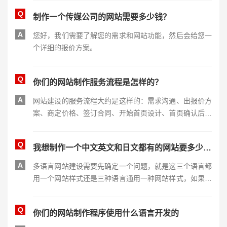
Q
制作一个传媒公司的网站需要多少钱？
A
您好，我们需要了解您的需求和网站功能，然后会给您一
个详细的报价方案。
Q
你们的网站制作服务流程是怎样的？
A
网站建设的服务流程大约是这样的：需求沟通、出报价方
案、商定价格、签订合同、开始首页设计、首页确认后开
始内页设计、内页确认后开始前端制作、最后是程序开发
和测试验收。
Q
我想制作一个中文英文和日文都有的网站要多少钱，多长时间能做好？
A
多语言网站建设需要先确定一个问题，就是这三个语言都
用一个网站样式还是三种语言通用一种网站样式，如果是
通用的那就是2-4万元不等。如果独立设计的那就是乘以
三，也就是三倍的价钱，一般我们建议通用一个样式。
Q
你们的网站制作程序使用什么语言开发的