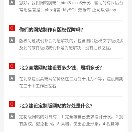
A
您好，我们网站前端：html5+css3开发、辅助的有js 后台
常用语言是：php语言+MySQL 数据库 还可以做asp.net
语言+SqlServer数据库 （俗称net语言开发）也可以使用
Java+MySQL或者Oracle数据库开发。希望可以帮助您。
Q
你们的网站制作有版权保障吗？
A
版权问题我们都会为您解决的，包含图片版权文字版权涉
及到的软件版权我们都是为您解决，没有后顾之忧。
Q
北京高端网站建设要多少钱，周期多长？
A
在北京建设高端网站价格在三万到十几万不等，建设周期
在三十个工作日左右
Q
北京建设定制版网站的好处是什么？
A
定制版网站的好处有：1 完全按自己要求设计开发。2 拥
有版权，避免相同。3 高端，突出企业形象。4 视觉冲击
强，交互好，便于用户浏览。