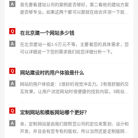
A
首先要看建站公司的案例是否够好，第二看他的建站方案
是否够专业。如果这两个都可以那就在综合评测一下就可
以了。我个人建议经验最重要还有专业程度也很重要。
Q
在北京建一个网站多少钱
A
在北京建站一般1-5万元不等，主要看您的具体需求，您
可以详细说一下您的需求我们给您详细分析一下。
Q
网站建设时的用户体验是什么
A
网站的用户体验是：1很好的视觉冲击力。2有很舒服的交
互效果，让用户浏览网站时很便捷的找到内容。3网站架
构布局美观合理，能清晰明朗展示内容。
Q
定制网站和模板网站哪个更好？
A
亲，定制网站是由我们按照您公司的定位来策划、设计和
开发，并且会有您专有的版权，所以当然还是定制版网站