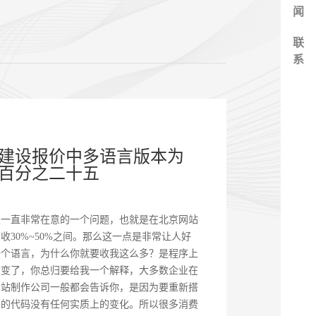
闻
联
系
建设报价中多语言版本为
百分之二十五
家一直非常在意的一个问题，也就是在北京网站
30%~50%之间。那么这一点是非常让人好
一个语言，为什么你就要收我这么多？是程序上
改变了，你总归要给我一个解释，大多数企业在
网站制作公司一般都会告诉你，是因为要重新搭
有的代码没有任何实质上的变化。所以很多消费