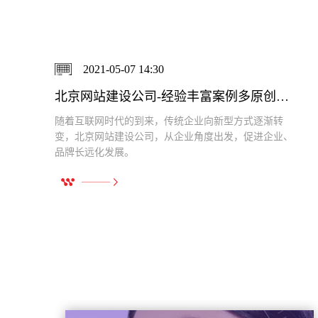
2021-04-29 16:25
富案例多原创设计
北京网站建设定制-专属定制开发经验丰富
在信息高速发展的时代，通过网站去了解一个企业的具
、
体情况，是比较方便快捷的方式，对于传统行业来说，
也不例外，可有效推动发展，扩大品牌影响力。