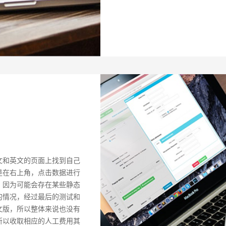
文和英文的页面上找到自己
是在右上角，点击数据进行
，因为可能会存在某些静态
的情况，经过最后的测试和
文版，所以整体来说也没有
所以收取相应的人工费用其