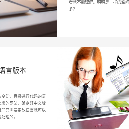
者就不能理解。明明是一样的空
多？
语言版本
么变动，直接进行代码的复
文版的网站，确定好中文版
我们只需要更改语言就可以
要处理的。