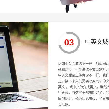
03
中英文域
比如中英文域名不一样，那么网
辑和路径。不能说你英文网站打
中英文后台上传肯定不一样。我
是，接下来我们需要改变网站的
英文 ，或中文的变成英文，当然
行更改。当这些全部编辑好了，
同的语系，修改网站编码，如果
页乱码。