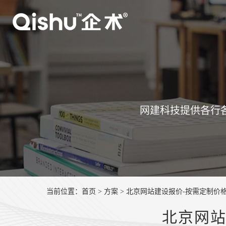
网建科技提供各行
当前位置：
首页
>
方案
> 北京网站建设报价-按需定制价
北京网站