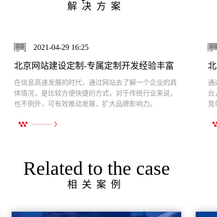
解决方案
2021-04-29 15:40
北京网站建设策划-深度策划网站量身定制开发
通过网站建设可有效减少投资成本，可充分运用网络平
北
台，宣传企业形象，扩大品牌影响力，进一步形成企业
册
竞争力，推动自身发展。
化
Related to the case
相关案例