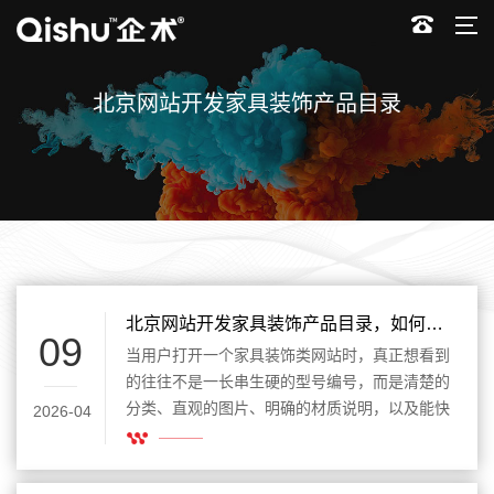
北京网站开发家具装饰产品目录
北京网站开发家具装饰产品目录，如何提升品牌线上展示效率
09
当用户打开一个家具装饰类网站时，真正想看到
的往往不是一长串生硬的型号编号，而是清楚的
分类、直观的图片、明确的材质说明，以及能快
2026-04
速找到所需产品的信息路径。北京网站开发家具
装饰产品目录的核心意义，正是在于把原本零
散、复杂、容易让人看花眼的产品资料，整理成