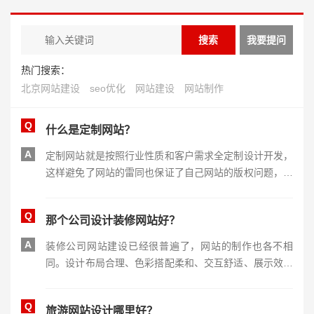
热门搜索：
北京网站建设
seo优化
网站建设
网站制作
Q
什么是定制网站？
A
定制网站就是按照行业性质和客户需求全定制设计开发，
这样避免了网站的雷同也保证了自己网站的版权问题，更
主要是完全按自己需求开发，达到自己最满意的效果。
Q
那个公司设计装修网站好？
A
装修公司网站建设已经很普遍了，网站的制作也各不相
同。设计布局合理、色彩搭配柔和、交互舒适、展示效果
好，有很好的视觉冲击力，便于用户浏览和易于后台管
理，是一个好网站的标准。
Q
旅游网站设计哪里好？