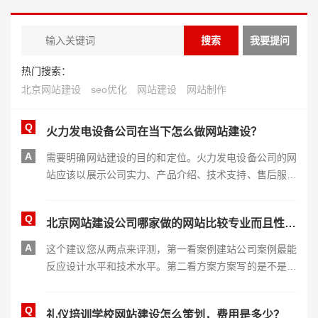
热门搜索：
北京网站建设
seo优化
网站建设
网站制作
Q
火力发电设备公司在当下怎么做网站建设？
A
需要明确网站建设的目的和定位。火力发电设备公司的网
站应该以展示公司实力、产品介绍、技术支持、售后服务
等为主要内容，同时也要考虑用户体验和搜索引擎优化等
方面。 选择合适的网站建设平台和技术。
Q
北京网站建设公司哪家做的网站比较专业而且性价比高？
A
这个建议您从两点来评测，第一看案例建站公司案例最能
反应设计水平和技术水平。第二看方案方案写的是不是够
细致，够全面基本上这两点观察好就没啥问题了。
Q
礼仪培训学校网站建设怎么策划，费用是多少？