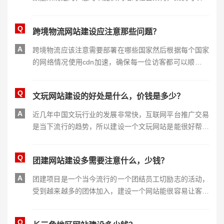
系我们客服人员索要。
Q
跨境物流网站建设应注意那些问题？
A
跨境物流应该注意需要部署在哪些国家然后根据每个国家
的网络情况使用cdn加速，确保每一位访客都可以顺利的
访问网站。
Q
文玩网站建设的好处是什么，价钱是多少？
A
近几年中国文玩行业的发展非常快，互联网平台推广交易
是当下流行的趋势，所以建设一个文玩网站是能很好帮助
您产品推广的。建设费用在一万到三五左右。
Q
团建网站建设多需要注意什么，少钱？
A
团建项目是一个当今流行的一个团结员工切励志的活动，
受到越来越多的团体加入，建设一个网站能很容易让客户
找到并了解你们，是非常有必要的。建设费用在四万到十
万之间。
Q